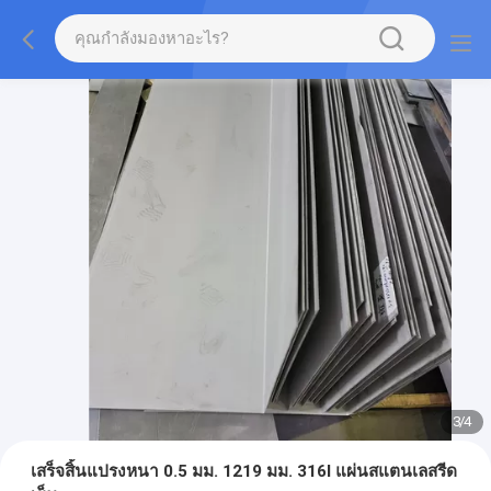
3
/
4
เสร็จสิ้นแปรงหนา 0.5 มม. 1219 มม. 316l แผ่นสแตนเลสรีด