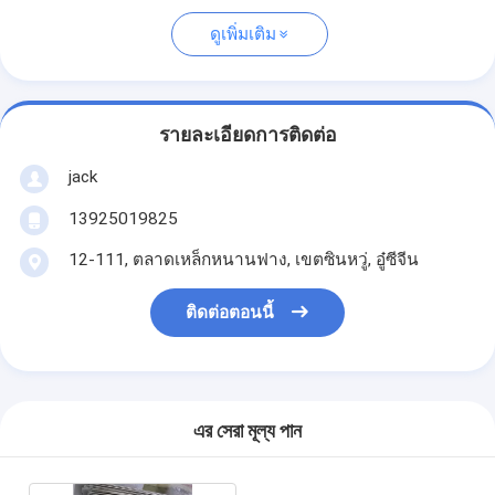
ดูเพิ่มเติม
รายละเอียดการติดต่อ
jack
13925019825
12-111, ตลาดเหล็กหนานฟาง, เขตซินหวู่, อู๋ซีจีน
ติดต่อตอนนี้
এর সেরা মূল্য পান