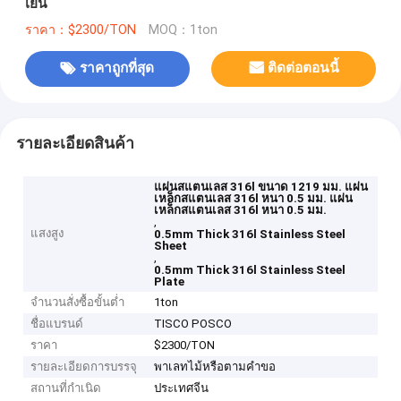
เย็น
ราคา：$2300/TON
MOQ：1ton
ราคาถูกที่สุด
ติดต่อตอนนี้
รายละเอียดสินค้า
แผ่นสแตนเลส 316l ขนาด 1219 มม. แผ่น
เหล็กสแตนเลส 316l หนา 0.5 มม. แผ่น
เหล็กสแตนเลส 316l หนา 0.5 มม.
,
แสงสูง
0.5mm Thick 316l Stainless Steel
Sheet
,
0.5mm Thick 316l Stainless Steel
Plate
จำนวนสั่งซื้อขั้นต่ำ
1ton
ชื่อแบรนด์
TISCO POSCO
ราคา
$2300/TON
รายละเอียดการบรรจุ
พาเลทไม้หรือตามคำขอ
สถานที่กำเนิด
ประเทศจีน