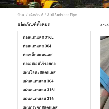
บ้าน
/
ผลิตภัณฑ์
/
316l Stainless Pipe
ผลิตภัณฑ์ทั้งหมด
คำหลัก
ท่อสแตนเลส 316L
ท่อสแตนเลส 304
ท่อเหล็กสแตนเลส
ท่อเอสเอสไร้รอยต่อ
แผ่นโลหะสแตนเลส
แผ่นสแตนเลส 304
แผ่นสแตนเลส 316l
แผ่นสแตนเลส 316
แผ่นกระจกสแตนเลส