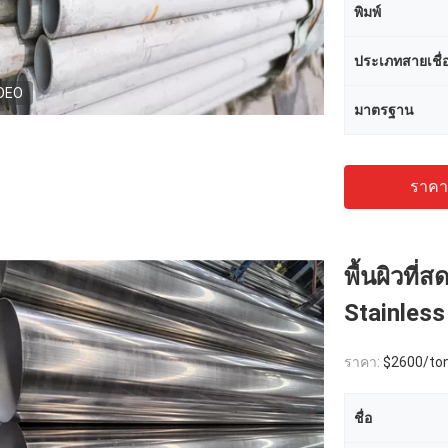
พิมพ์
ประเภทสายเชื่
DEO
มาตรฐาน
ราคาถ
พื้นผิวที
Stainless
ราคา:
$2600/to
ชื่อ