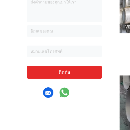
VI
ติดต่อ