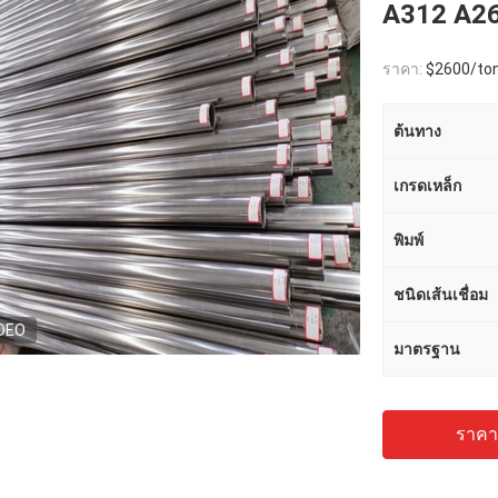
A312 A26
ราคา:
$2600/to
ต้นทาง
เกรดเหล็ก
พิมพ์
ชนิดเส้นเชื่อม
DEO
มาตรฐาน
ราคาถ