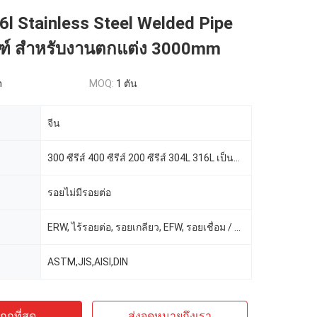
l Stainless Steel Welded Pipe
ณฑ์ สำหรับงานตกแต่ง 3000mm
n
MOQ:
1 ตัน
จีน
300 ซีรีส์ 400 ซีรีส์ 200 ซีรีส์ 304L 316L เป็นต้น
รอยไม่มีรอยต่อ
ERW, ไร้รอยต่อ, รอยเกลียว, EFW, รอยเชื่อม / ไร้รอยต่อ
ASTM,JIS,AISI,DIN
ูกที่สุด
ส่งจดหมายถึงเรา