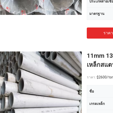
ประเภทสายเชื่
มาตรฐาน
ราคาถ
11mm 13m
เหล็กสแต
ราคา:
$2600/to
ชื่อ
เกรดเหล็ก