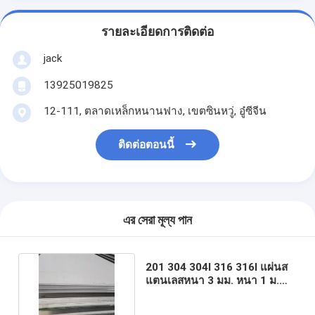
รายละเอียดการติดต่อ
jack
13925019825
12-111, ตลาดเหล็กหนานฟาง, เขตซินหวู่, อู๋ซีจีน
ติดต่อตอนนี้
এর সেরা মূল্য পান
201 304 304l 316 316l แผ่นส
แตนเลสหนา 3 มม. หนา 1 ม.
กว้าง 1.5 ม. รีดร้อน