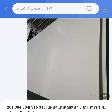
3
/
3
201 304 304l 316 316l แผ่นสแตนเลสหนา 3 มม. หนา 1 ม.