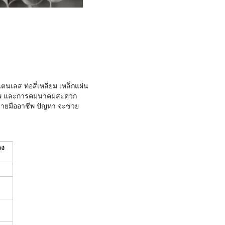
นเลส ท่อสี่เหลี่ยม เหล็กแผ่น
ภาพ และการคมนาคมสะดวก
รขายมืออาชีพ ปัญหา จะช่วย
วง