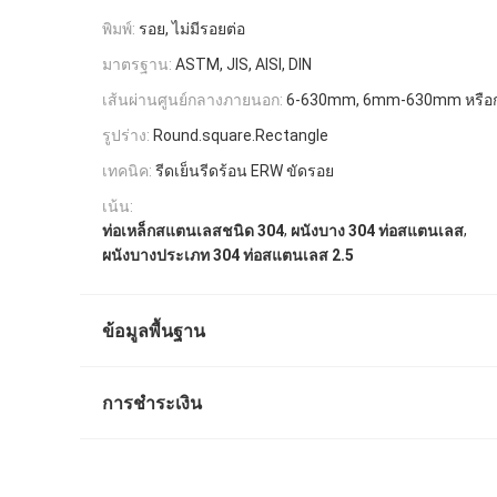
พิมพ์:
รอย, ไม่มีรอยต่อ
มาตรฐาน:
ASTM, JIS, AISI, DIN
เส้นผ่านศูนย์กลางภายนอก:
6-630mm, 6mm-630mm หรือก
รูปร่าง:
Round.square.Rectangle
เทคนิค:
รีดเย็นรีดร้อน ERW ขัดรอย
เน้น:
,
,
ท่อเหล็กสแตนเลสชนิด 304
ผนังบาง 304 ท่อสแตนเลส
ผนังบางประเภท 304 ท่อสแตนเลส 2.5
ข้อมูลพื้นฐาน
การชำระเงิน