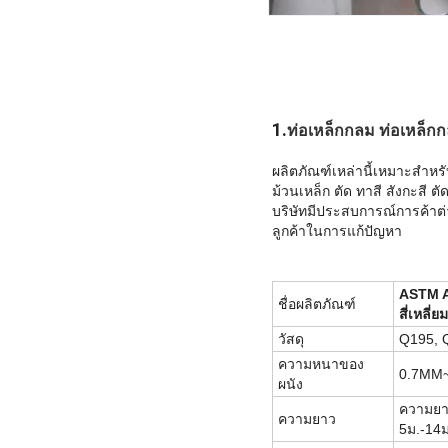
1.
ท่อเหล็กกลม ท่อเหล็
ผลิตภัณฑ์เหล่านี้เหมาะสำหรั
ม้วนเหล็ก ตัด ทาสี สังกะสี 
บริษัทมีประสบการณ์การค้าต่า
ลูกค้าในการแก้ปัญหา
ASTM A
ชื่อผลิตภัณฑ์
สี่เหลี
วัสดุ
Q195, 
ความหนาของ
0.7MM
ผนัง
ความยาว
ความยาว
5ม.-14ม