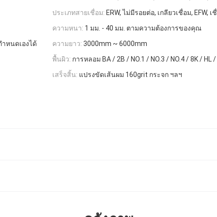
ประเภทสายเชื่อม:
ERW, ไม่มีรอยต่อ, เกลียวเชื่อม, EFW, เชื
ความหนา:
1 มม. - 40 มม. ตามความต้องการของคุณ
ำหนดเองได้
ความยาว:
3000mm ~ 6000mm
พื้นผิว:
การหลอม BA / 2B / NO.1 / NO.3 / NO.4 / 8K / HL /
เสร็จสิ้น:
แปรงขัดเส้นผม 160grit กระจก ฯลฯ