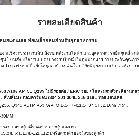
รายละเอียดสินค้า
กกลมสแตนเลส ท่อเหล็กกลมสำหรับอุตสาหกรรม
บงานวิศวกรรม ถ่านหิน สิ่งทอ พลังงานไฟฟ้า และอุตสาหกรรมอื่นๆเหล็ก สแต
ตัดศูนย์ ขนส่ง บริการแบบครบวงจร
บริษัทมีเงินทุนมากมาย การประกันคุณ
งประเทศหลายปี เพื่อให้ลูกค้ากังวล มั่นใจ บริษัทมีบุคลากรบริการหลังกา
53 A106 API 5L Q235 ไม่มีรอยต่อ / ERW รอย / โลหะผสมสังกะสีส่วนกล
่ยม / สี่เหลี่ยม / กลมคาร์บอน /304 201 304L 316 316L ท่อสแตนเลส
Q235, Q345;ASTM A53 GrA, GrB;STKM11,ST37,ST52,16Mn,ฯลฯ.
~30MM
:ความยาวสุ่มเดี่ยว/ความยาวสุ่มสองเท่า
.,5.8ม.,6ม.,10ม.-12ม.,12ม.หรือตามคำขอจริงของลูกค้า