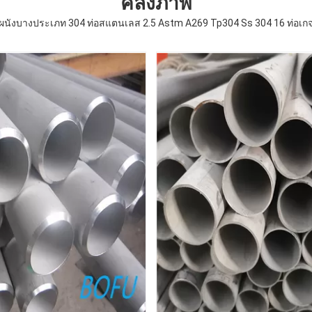
คลังภาพ
ผนังบางประเภท 304 ท่อสแตนเลส 2.5 Astm A269 Tp304 Ss 304 16 ท่อเก