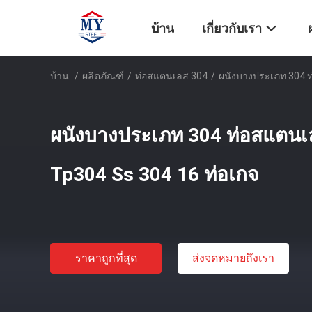
บ้าน
เกี่ยวกับเรา
บ้าน
/
ผลิตภัณฑ์
/
ท่อสแตนเลส 304
/
ผนังบางประเภท 304 ท
ผนังบางประเภท 304 ท่อสแตนเ
Tp304 Ss 304 16 ท่อเกจ
ราคาถูกที่สุด
ส่งจดหมายถึงเรา