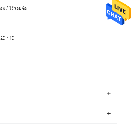
่อม / ไร้รอยต่อ
 2D / 1D