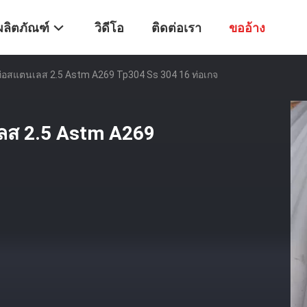
ผลิตภัณฑ์
วิดีโอ
ติดต่อเรา
ขออ้าง
่อสแตนเลส 2.5 Astm A269 Tp304 Ss 304 16 ท่อเกจ
ลส 2.5 Astm A269