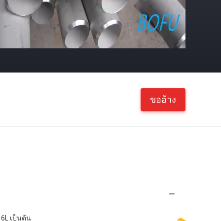
ขออ้าง
16L เป็นต้น