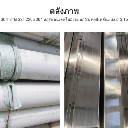
คลังภาพ
 304l 316l 321 2205 304 ท่อสแตนเลสไม่มีรอยต่อ Ss ท่อสี่เหลี่ยม Sa213 T