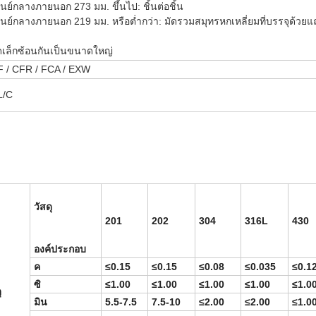
ูนย์กลางภายนอก 273 มม. ขึ้นไป: ชิ้นต่อชิ้น
ูนย์กลางภายนอก 219 มม. หรือต่ำกว่า: มัดรวมสมุทรหกเหลี่ยมที่บรรจุด้วยแ
เล็กซ้อนกันเป็นขนาดใหญ่
F / CFR / FCA / EXW
L/C
วัสดุ
201
202
304
316L
430
องค์ประกอบ
ค
≤0.15
≤0.15
≤0.08
≤0.035
≤0.1
ซิ
≤1.00
≤1.00
≤1.00
≤1.00
≤1.0
ุ
มิน
5.5-7.5
7.5-10
≤2.00
≤2.00
≤1.0