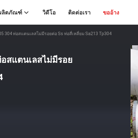
ผลิตภัณฑ์
วิดีโอ
ติดต่อเรา
ขออ้าง
05 304 ท่อสแตนเลสไม่มีรอยต่อ Ss ท่อสี่เหลี่ยม Sa213 Tp304
ท่อสแตนเลสไม่มีรอย
4