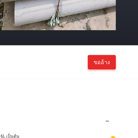
ขออ้าง
16L เป็นต้น