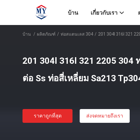
บ้าน
เกี่ยวกับเรา
บ้าน
/
ผลิตภัณฑ์
/
ท่อสแตนเลส 304
/
201 304l 316l 321 22
201 304l 316l 321 2205 304 
ต่อ Ss ท่อสี่เหลี่ยม Sa213 Tp30
ราคาถูกที่สุด
ส่งจดหมายถึงเรา