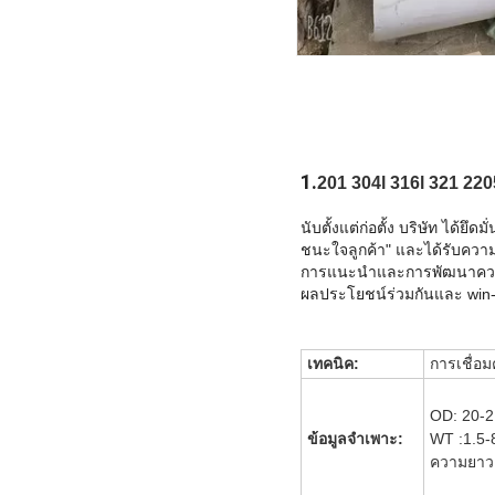
1.
201 304l 316l 321 22
นับตั้งแต่ก่อตั้ง บริษัท ได้
ชนะใจลูกค้า" และได้รับควา
การแนะนำและการพัฒนาความส
ผลประโยชน์ร่วมกันและ win-w
เทคนิค:
การเชื่อ
OD: 20-
ข้อมูลจำเพาะ:
WT :1.5
ความยาว