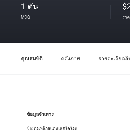
1 ตัน
$
MOQ
ราค
คุณสมบัติ
คลังภาพ
รายละเอียดสิ
ข้อมูลจำเพาะ
ชื่อ:
ท่อเหล็กสแตนเลสรีดร้อน