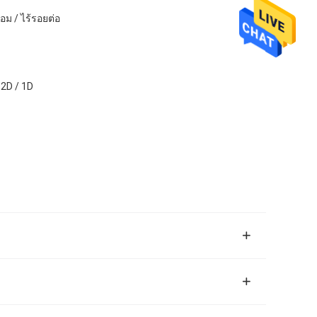
่อม / ไร้รอยต่อ
 2D / 1D