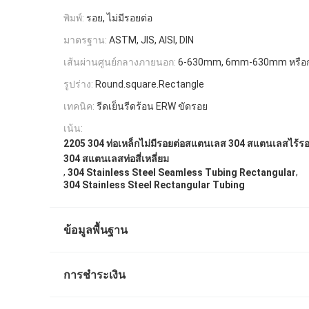
พิมพ์:
รอย, ไม่มีรอยต่อ
มาตรฐาน:
ASTM, JIS, AISI, DIN
เส้นผ่านศูนย์กลางภายนอก:
6-630mm, 6mm-630mm หรือก
รูปร่าง:
Round.square.Rectangle
เทคนิค:
รีดเย็นรีดร้อน ERW ขัดรอย
เน้น:
2205 304 ท่อเหล็กไม่มีรอยต่อสแตนเลส 304 สแตนเลสไร้รอยต
304 สแตนเลสท่อสี่เหลี่ยม
,
,
304 Stainless Steel Seamless Tubing Rectangular
304 Stainless Steel Rectangular Tubing
ข้อมูลพื้นฐาน
การชำระเงิน