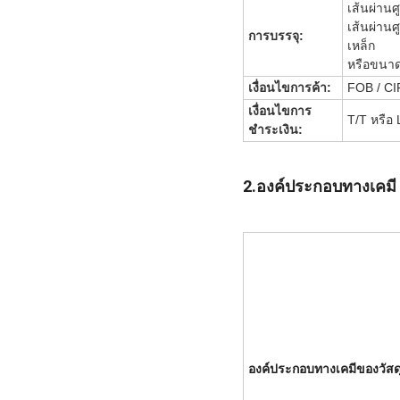
เส้นผ่านศ
เส้นผ่านศ
การบรรจุ:
เหล็ก
หรือขนาด
เงื่อนไขการค้า:
FOB / CI
เงื่อนไขการ
T/T หรือ 
ชำระเงิน:
2.องค์ประกอบทางเคมี
องค์ประกอบทางเคมีของวัสด