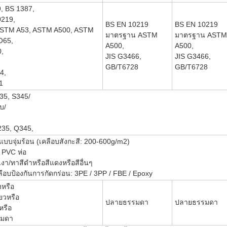
, BS 1387,
0219,
BS EN 10219
BS EN 10219
 ASTM A53, ASTM A500, ASTM
มาตรฐาน ASTM
มาตรฐาน ASTM
O65,
A500,
A500,
,
JIS G3466,
JIS G3466,
GB/T6728
GB/T6728
4,
1
35, S345/
บ/
35, Q345,
ีแบบจุ่มร้อน (เคลือบสังกะสี: 200-600g/m2)
 PVC ห่อ
เงา/ทาสีดำหรือสีแดงหรือสีอื่นๆ
ือบป้องกันการกัดกร่อน: 3PE / 3PP / FBE / Epoxy
งหรือ
ยวหรือ
ปลายธรรมดา
ปลายธรรมดา
หรือ
รมดา