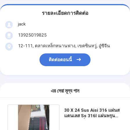
รายละเอียดการติดต่อ
jack
13925019825
12-111, ตลาดเหล็กหนานฟาง, เขตซินหวู่, อู๋ซีจีน
ติดต่อตอนนี้
এর সেরা মূল্য পান
30 X 24 Sus Aisi 316 แผ่นส
แตนเลส Ss 316l แผ่นพรุน
4mm รีดเย็น