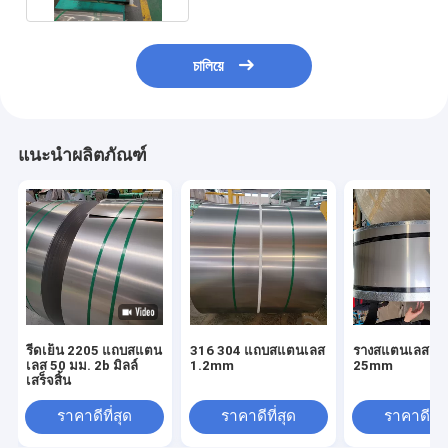
চালিয়ে
แนะนำผลิตภัณฑ์
รีดเย็น 2205 แถบสแตน
316 304 แถบสแตนเลส
รางสแตนเลส 90
เลส 50 มม. 2b มิลล์
1.2mm
25mm
เสร็จสิ้น
ราคาดีที่สุด
ราคาดีที่สุด
ราคาดีที่ส