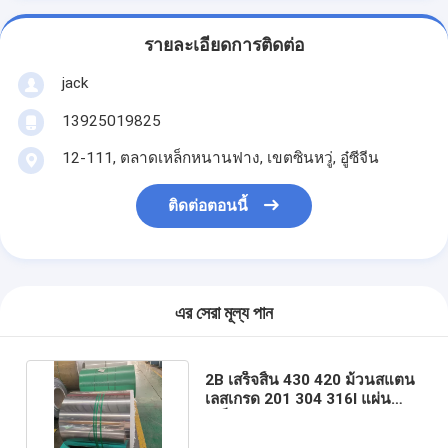
รายละเอียดการติดต่อ
jack
13925019825
12-111, ตลาดเหล็กหนานฟาง, เขตซินหวู่, อู๋ซีจีน
ติดต่อตอนนี้
এর সেরা মূল্য পান
2B เสร็จสิ้น 430 420 ม้วนสแตน
เลสเกรด 201 304 316l แผ่น
เหล็กชุบสังกะสีจุ่มร้อน